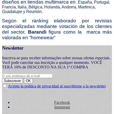
diseños en tiendas multimarca en
España, Portugal,
Francia, Italia, Bélgica, Holanda, Andorra, Martinica,
Guadalupe y Reunión.
Según el ranking elaborado por revistas
especializadas mediante votación de los clientes
del sector,
Barandi
figura como la marca más
valorada en “homewear”
Newsletter
Inscreva-se para receber informações sobre nossas ofertas especiais.
Você pode cancelar sua inscrição a qualquer momento. VOCÊ
TERÁ 10% de DESCONTO NA SUA 1ª COMPRA
Subscrever
OK
Acepto la politica de privacidad al suscribirme a la newsletter
Facebook
Instagram