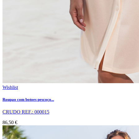
Wishlist
Roupao com botoes pescoço...
CRUDO REF.: 000015
86,50 €