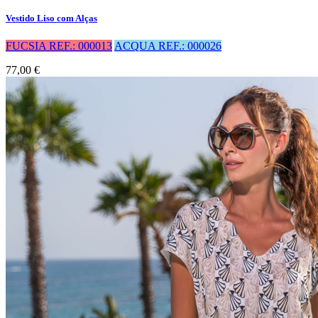
Vestido Liso com Alças
FUCSIA REF.: 000013
ACQUA REF.: 000026
77,00 €