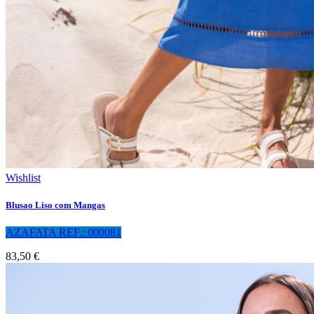
Wishlist
Blusao Liso com Mangas
AZAFATA REF.: 000081
83,50 €