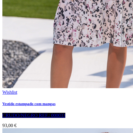
Wishlist
Vestido estampado com mangas
CRUDO/NEGRO REF.: 000033
93,00 €