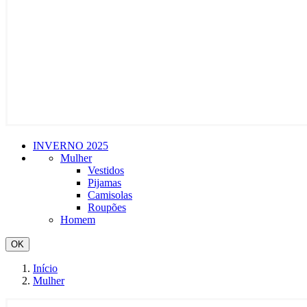
INVERNO 2025
Mulher
Vestidos
Pijamas
Camisolas
Roupões
Homem
OK
Início
Mulher