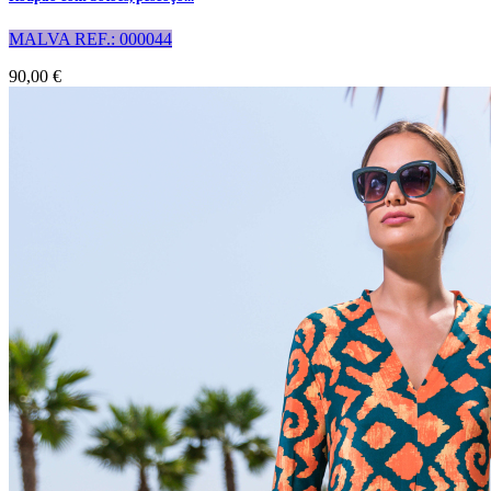
MALVA REF.: 000044
90,00 €