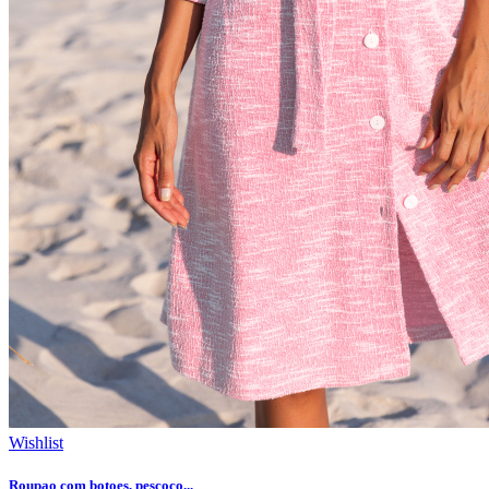
Wishlist
Roupao com botoes, pescoço...