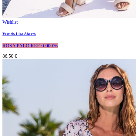
Wishlist
Vestido Liso Aberto
ROSA PALO REF.: 000076
86,50 €