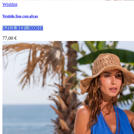
Wishlist
Vestido liso con alças
AZUL REF.: 000016
77,00 €