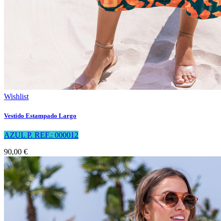
Wishlist
Vestido Estampado Largo
AZUL P. REF.: 000012
90,00 €