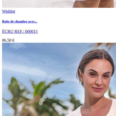
Wishlist
Robe de chambre avec...
ÉCRU REF.: 000015
86,50 €