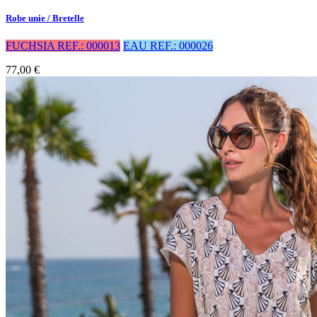
Robe unie / Bretelle
FUCHSIA REF.: 000013
EAU REF.: 000026
77,00 €