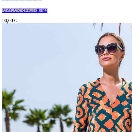
MAUVE REF.: 000044
90,00 €