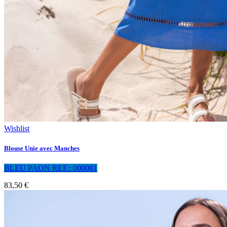
Wishlist
Blouse Unie avec Manches
BLEU PAON REF.: 000081
83,50 €