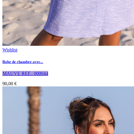
Wishlist
Robe de chambre avec...
MAUVE REF.: 000044
90,00 €