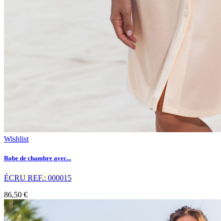
Wishlist
Robe de chambre avec...
ÉCRU REF.: 000015
86,50 €