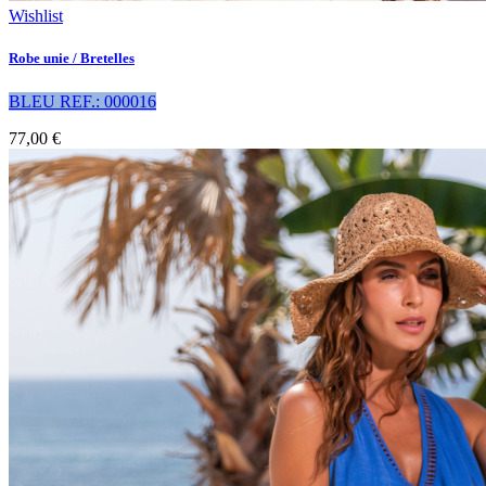
Wishlist
Robe unie / Bretelles
BLEU REF.: 000016
77,00 €