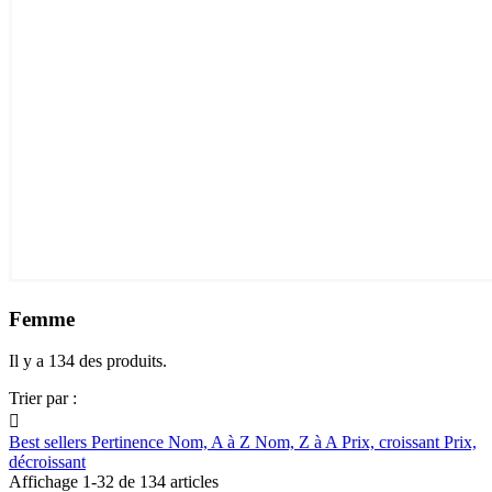
Femme
Il y a 134 des produits.
Trier par :

Best sellers
Pertinence
Nom, A à Z
Nom, Z à A
Prix, croissant
Prix,
décroissant
Affichage 1-32 de 134 articles