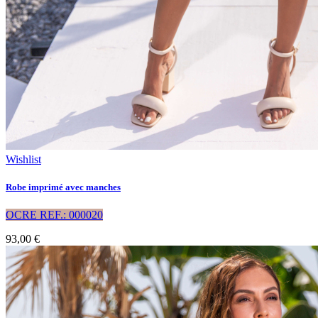
Wishlist
Robe imprimé avec manches
OCRE REF.: 000020
93,00 €