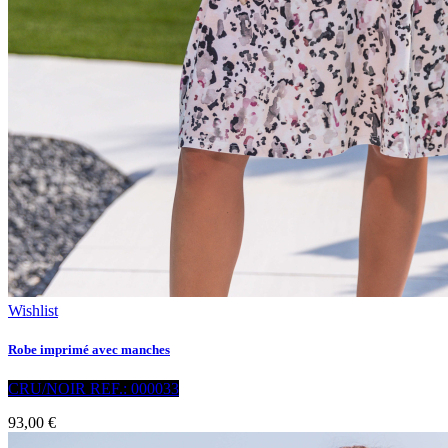
Wishlist
Robe imprimé avec manches
CRU/NOIR REF.: 000033
93,00 €