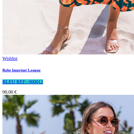
Wishlist
Robe Imprimé Longue
BLEU REF.: 000012
90,00 €