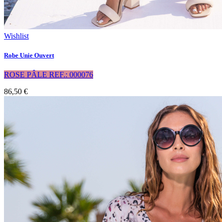
Wishlist
Robe Unie Ouvert
ROSE PÂLE REF.: 000076
86,50 €