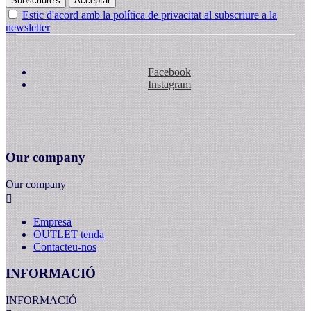
Subscriure's
Acceptar
Estic d'acord amb la política de privacitat al subscriure a la
newsletter
Facebook
Instagram
Our company
Our company

Empresa
OUTLET tenda
Contacteu-nos
INFORMACIÓ
INFORMACIÓ