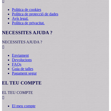

Politica de cookies
Política de protecció de dades
Avís legal.
Política de privacitat.
NECESSITES AJUDA ?
NECESSITES AJUDA ?

Enviament
Devolucions
FAQs
Guia de talles
Pagament segur
EL TEU COMPTE
EL TEU COMPTE

El meu compte