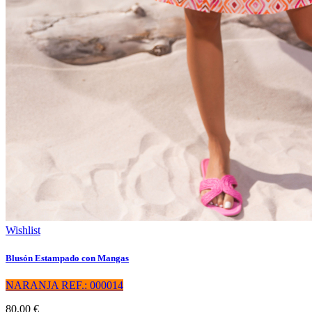
Wishlist
Blusón Estampado con Mangas
NARANJA REF.: 000014
80,00 €