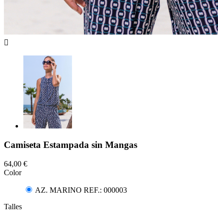

Camiseta Estampada sin Mangas
64,00 €
Color
AZ. MARINO REF.: 000003
Talles