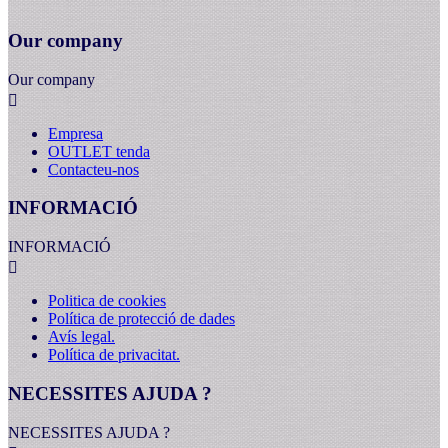
Our company
Our company

Empresa
OUTLET tenda
Contacteu-nos
INFORMACIÓ
INFORMACIÓ

Politica de cookies
Política de protecció de dades
Avís legal.
Política de privacitat.
NECESSITES AJUDA ?
NECESSITES AJUDA ?