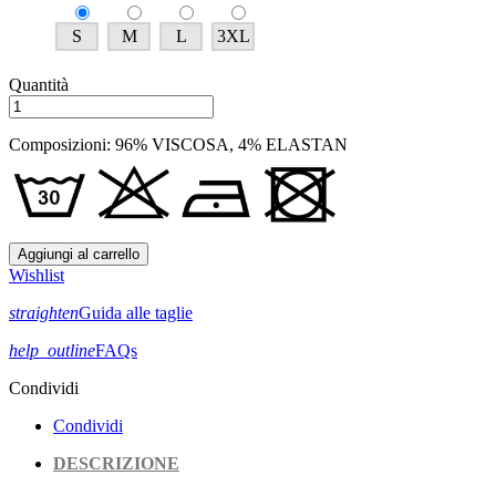
S
M
L
3XL
Quantità
Composizioni: 96% VISCOSA, 4% ELASTAN
Aggiungi al carrello
Wishlist
straighten
Guida alle taglie
help_outline
FAQs
Condividi
Condividi
DESCRIZIONE