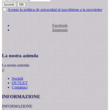
Iscriviti
OK
Acepto la politica de privacidad al suscribirme a la newsletter
Facebook
Instagram
La nostra azienda
La nostra azienda

Società
OUTLET
Contattaci
INFORMAZIONE
INFORMAZIONE