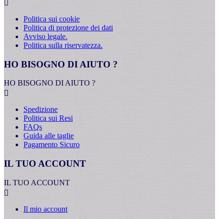

Politica sui cookie
Politica di protezione dei dati
Avviso legale.
Politica sulla riservatezza.
HO BISOGNO DI AIUTO ?
HO BISOGNO DI AIUTO ?

Spedizione
Politica sui Resi
FAQs
Guida alle taglie
Pagamento Sicuro
IL TUO ACCOUNT
IL TUO ACCOUNT

Il mio account