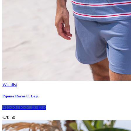
Wishlist
Pijama Rayas C. Caja
ACERO REF.: 000068
€70.50