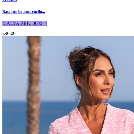
Bata con botones cuello...
MALVA REF.: 000044
€90.00