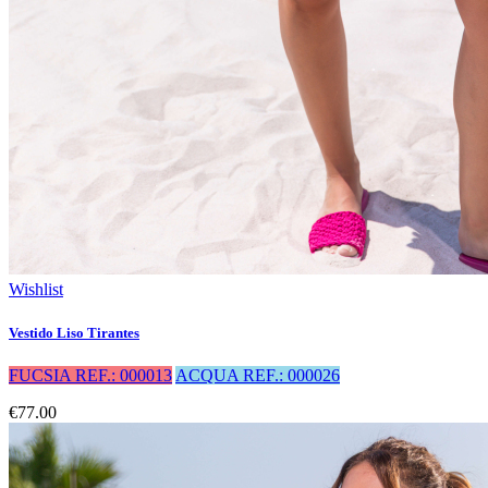
Wishlist
Vestido Liso Tirantes
FUCSIA REF.: 000013
ACQUA REF.: 000026
€77.00