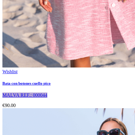
Wishlist
Bata con botones cuello pico
MALVA REF.: 000044
€90.00