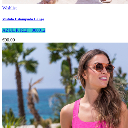
Wishlist
Vestido Estampado Largo
AZUL P. REF.: 000012
€90.00