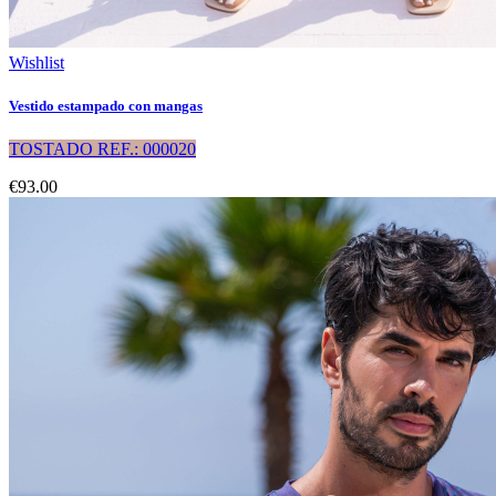
Wishlist
Vestido estampado con mangas
TOSTADO REF.: 000020
€93.00