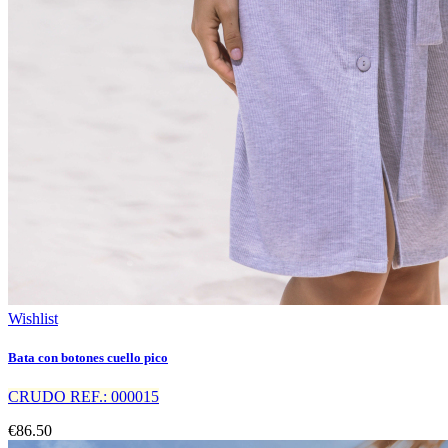
Wishlist
Bata con botones cuello pico
CRUDO REF.: 000015
€86.50