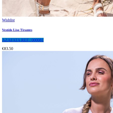
Wishlist
Vestido Liso Tirantes
AZAFATA REF.: 000081
€83.50