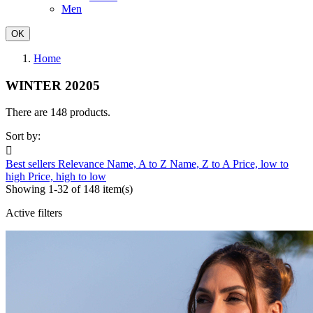
Men
OK
Home
WINTER 20205
There are 148 products.
Sort by:

Best sellers
Relevance
Name, A to Z
Name, Z to A
Price, low to
high
Price, high to low
Showing 1-32 of 148 item(s)
Active filters